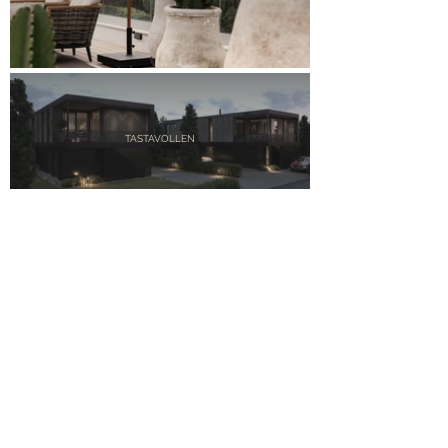
TASTAVOLLEN
SØRMARKKROKEN