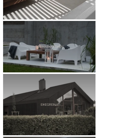
SØRMARKKROKEN
EIKEGREINA