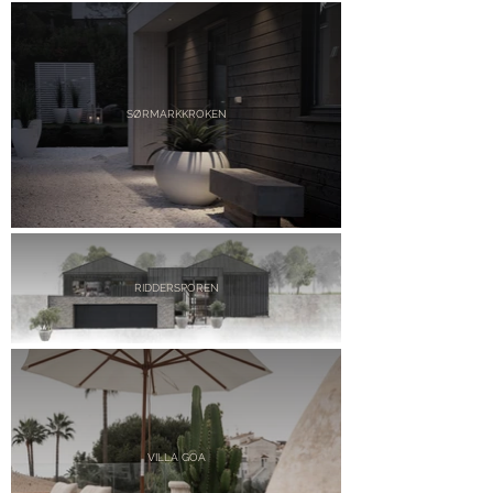
SØRMARKKROKEN
RIDDERSPOREN
VILLA GOA