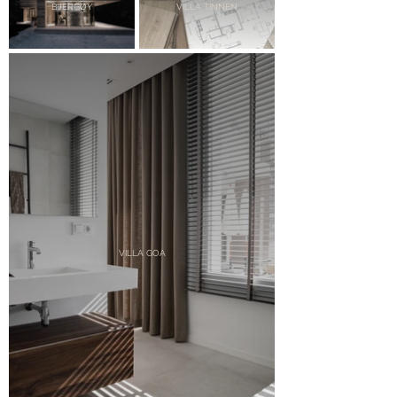
BJERGØY
VILLA TINNEN
VILLA GOA