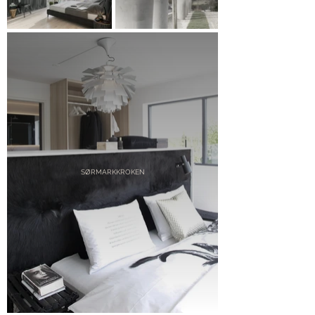
SØRMARKKROKEN